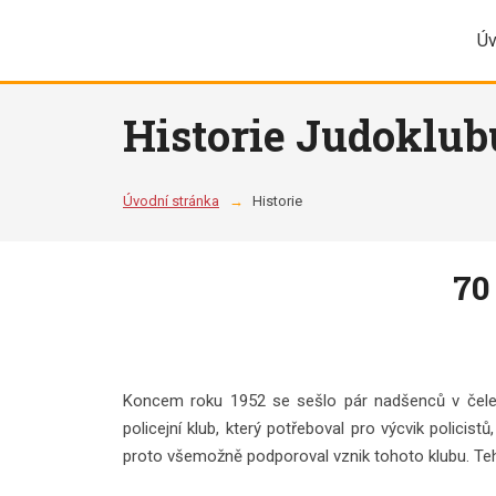
Úv
Historie Judoklubu
Úvodní stránka
Historie
70
Koncem roku 1952 se sešlo pár nadšenců v čele
policejní klub, který potřeboval pro výcvik polici
proto všemožně podporoval vznik tohoto klubu. Tehdy