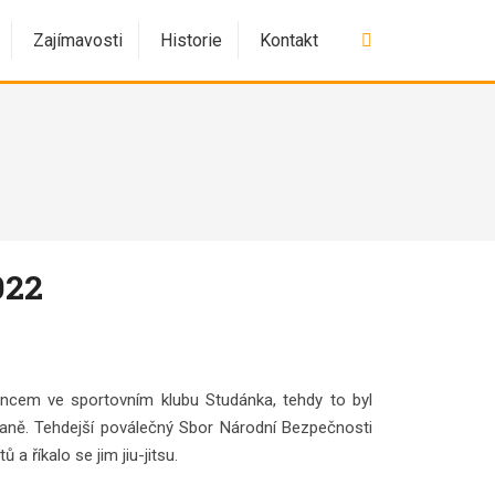
Vyhledávání
Zajímavosti
Historie
Kontakt
022
cem ve sportovním klubu Studánka, tehdy to byl
zbraně. Tehdejší poválečný Sbor Národní Bezpečnosti
 říkalo se jim jiu-jitsu.