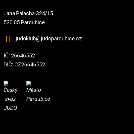
Jana Palacha 324/15
530 05 Pardubice
judoklub@judopardubice.cz
IČ: 26646552
DIČ: CZ26646552