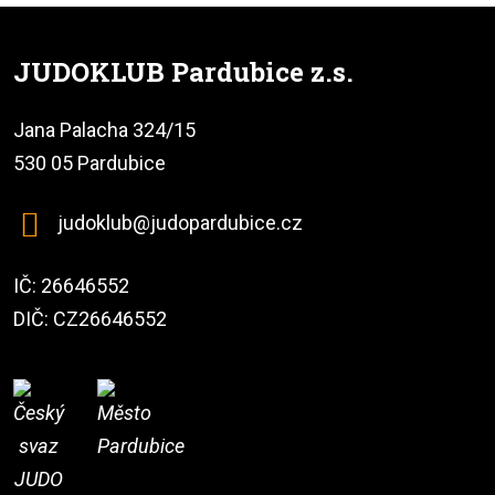
JUDOKLUB Pardubice z.s.
Jana Palacha 324/15
530 05 Pardubice
judoklub@judopardubice.cz
IČ: 26646552
DIČ: CZ26646552