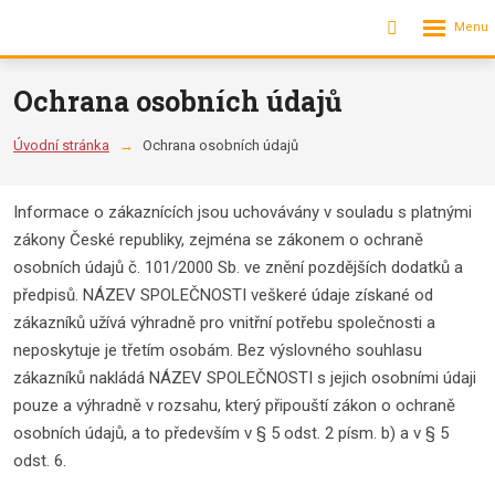
Rozbalení
Vyhledávání
menu
Ochrana osobních údajů
Úvodní stránka
Ochrana osobních údajů
Informace o zákaznících jsou uchovávány v souladu s platnými
zákony České republiky, zejména se zákonem o ochraně
osobních údajů č. 101/2000 Sb. ve znění pozdějších dodatků a
předpisů. NÁZEV SPOLEČNOSTI veškeré údaje získané od
zákazníků užívá výhradně pro vnitřní potřebu společnosti a
neposkytuje je třetím osobám. Bez výslovného souhlasu
zákazníků nakládá NÁZEV SPOLEČNOSTI s jejich osobními údaji
pouze a výhradně v rozsahu, který připouští zákon o ochraně
osobních údajů, a to především v § 5 odst. 2 písm. b) a v § 5
odst. 6.