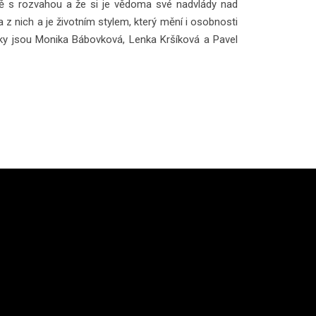
idně s rozvahou a že si je vědoma své nadvlády nad
z nich a je životním stylem, který mění i osobnosti
avky jsou Monika Bábovková, Lenka Kršíková a Pavel