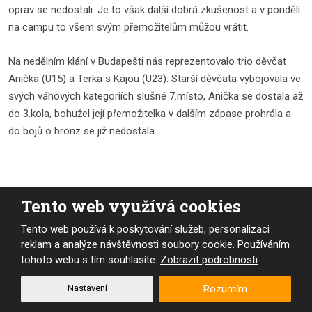
oprav se nedostali. Je to však další dobrá zkušenost a v pondělí
na campu to všem svým přemožitelům můžou vrátit.
Na nedělním klání v Budapešti nás reprezentovalo trio děvčat
Anička (U15) a Terka s Kájou (U23). Starší děvčata vybojovala ve
svých váhových kategoriích slušné 7.místo, Anička se dostala až
do 3.kola, bohužel její přemožitelka v dalším zápase prohrála a
do bojů o bronz se již nedostala.
Tento web využívá cookies
Tento web používá k poskytování služeb, personalizaci
reklam a analýze návštěvnosti soubory cookie. Používáním
tohoto webu s tím souhlasíte.
Zobrazit podrobnosti
Nastavení
Rozumím