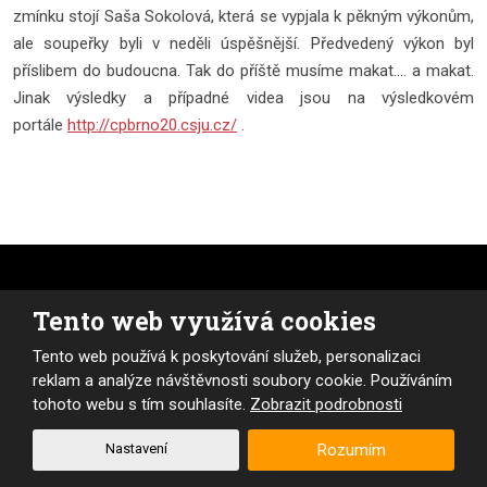
zmínku stojí Saša Sokolová, která se vypjala k pěkným výkonům,
ale soupeřky byli v neděli úspěšnější. Předvedený výkon byl
příslibem do budoucna. Tak do příště musíme makat.... a makat.
Jinak výsledky a případné videa jsou na výsledkovém
portále
http://cpbrno20.csju.cz/
.
Tento web využívá cookies
Tento web používá k poskytování služeb, personalizaci
reklam a analýze návštěvnosti soubory cookie. Používáním
tohoto webu s tím souhlasíte.
Zobrazit podrobnosti
Nastavení
Rozumím