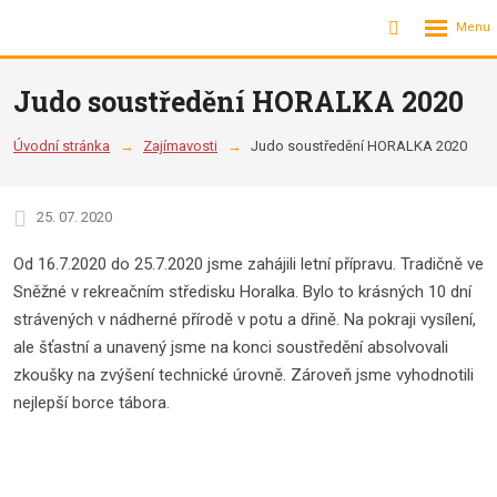
Rozbalení
Vyhledávání
menu
Judo soustředění HORALKA 2020
Úvodní stránka
Zajímavosti
Judo soustředění HORALKA 2020
25. 07. 2020
Od 16.7.2020 do 25.7.2020 jsme zahájili letní přípravu. Tradičně ve
Sněžné v rekreačním středisku Horalka. Bylo to krásných 10 dní
strávených v nádherné přírodě v potu a dřině. Na pokraji vysílení,
ale šťastní a unavený jsme na konci soustředění absolvovali
zkoušky na zvýšení technické úrovně. Zároveň jsme vyhodnotili
nejlepší borce tábora.