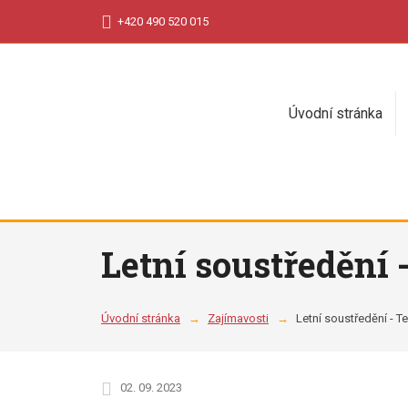
+420 490 520 015
Úvodní stránka
Letní soustředění 
Úvodní stránka
Zajímavosti
Letní soustředění - T
02. 09. 2023