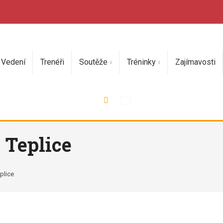
Vedení
Trenéři
Soutěže
Tréninky
Zajímavosti
Vyhledávání
- Teplice
eplice