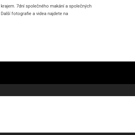
ým krajem. 7dní společného makání a společných
alší fotografie a videa najdete na