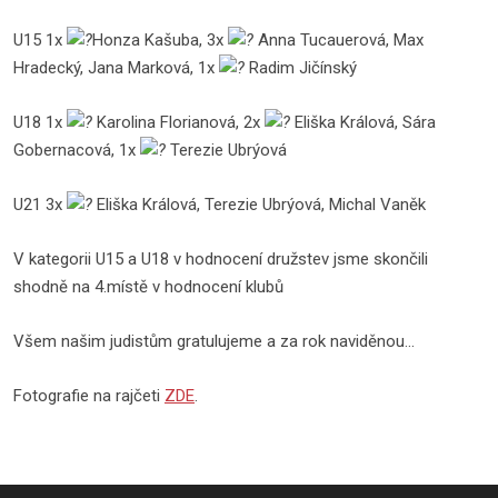
U15 1x
Honza Kašuba, 3x
Anna Tucauerová, Max
Hradecký, Jana Marková, 1x
Radim Jičínský
U18 1x
Karolina Florianová, 2x
Eliška Králová, Sára
Gobernacová, 1x
Terezie Ubrýová
U21 3x
Eliška Králová, Terezie Ubrýová, Michal Vaněk
V kategorii U15 a U18 v hodnocení družstev jsme skončili
shodně na 4.místě v hodnocení klubů
Všem našim judistům gratulujeme a za rok naviděnou...
Fotografie na rajčeti
ZDE
.