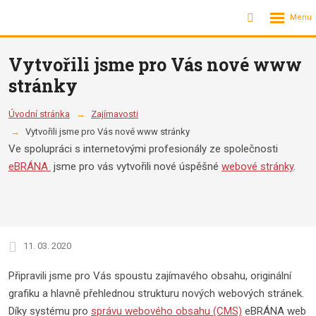
Rozbalení
Vyhledávání
menu
Vytvořili jsme pro Vás nové www
stránky
Úvodní stránka
Zajímavosti
Vytvořili jsme pro Vás nové www stránky
Ve spolupráci s internetovými profesionály ze společnosti
eBRÁNA
jsme pro vás vytvořili nové úspěšné
webové stránky
.
11. 03. 2020
Připravili jsme pro Vás spoustu zajímavého obsahu, originální
grafiku a hlavně přehlednou strukturu nových webových stránek.
Díky systému pro
správu webového obsahu (CMS)
eBRÁNA web