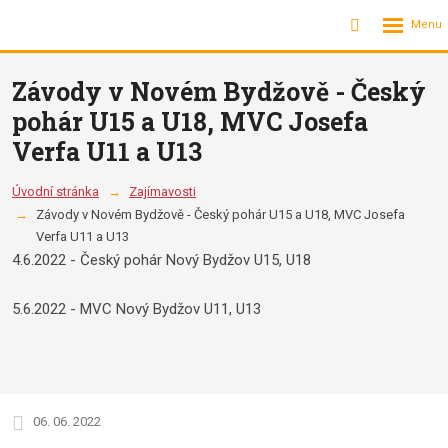
Rozbalení
Vyhledávání
menu
Závody v Novém Bydžově - Český
pohár U15 a U18, MVC Josefa
Verfa U11 a U13
Úvodní stránka
Zajímavosti
Závody v Novém Bydžově - Český pohár U15 a U18, MVC Josefa
Verfa U11 a U13
4.6.2022 - Český pohár Nový Bydžov U15, U18
5.6.2022 - MVC Nový Bydžov U11, U13
06. 06. 2022